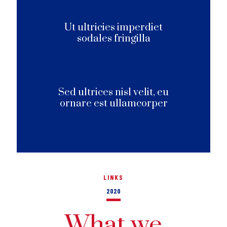
Ut ultricies imperdiet
sodales fringilla
Sed ultrices nisl velit, eu
ornare est ullamcorper
LINKS
2020
What we