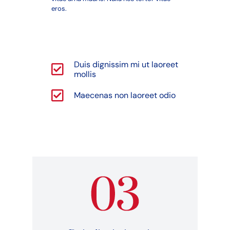
eros.
Duis dignissim mi ut laoreet
mollis
Maecenas non laoreet odio