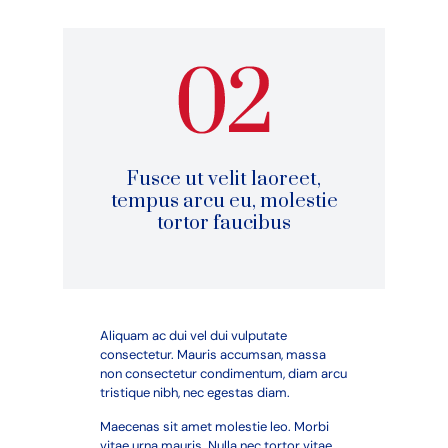
Fusce ut velit laoreet,
tempus arcu eu, molestie
tortor faucibus
Aliquam ac dui vel dui vulputate
consectetur. Mauris accumsan, massa
non consectetur condimentum, diam arcu
tristique nibh, nec egestas diam.
Maecenas sit amet molestie leo. Morbi
vitae urna mauris. Nulla nec tortor vitae